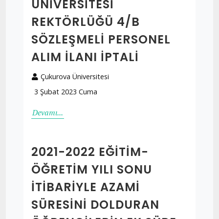
ÜNİVERSİTESİ
REKTÖRLÜĞÜ 4/B
SÖZLEŞMELİ PERSONEL
ALIM İLANI İPTALİ
Çukurova Üniversitesi
3 Şubat 2023 Cuma
Devamı...
2021-2022 EĞİTİM-
ÖĞRETİM YILI SONU
İTİBARİYLE AZAMİ
SÜRESİNİ DOLDURAN