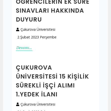
ÖĞRENCİLERİN EK SÜRE
SINAVLARI HAKKINDA
DUYURU
Çukurova Üniversitesi
2 Şubat 2023 Perşembe
Devamı...
ÇUKUROVA
ÜNIVERSITESI 15 KIŞILIK
SÜREKLI İŞÇI ALIMI
1.YEDEK İLANI
Çukurova Üniversitesi