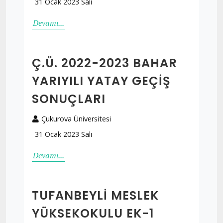
31 Ocak 2023 Salı
Devamı...
Ç.Ü. 2022-2023 BAHAR
YARIYILI YATAY GEÇIŞ
SONUÇLARI
Çukurova Üniversitesi
31 Ocak 2023 Salı
Devamı...
TUFANBEYLI MESLEK
YÜKSEKOKULU EK-1