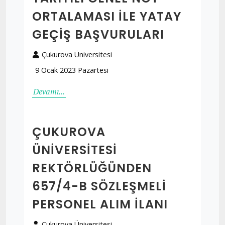
ORTALAMASI ILE YATAY
GEÇIŞ BAŞVURULARI
Çukurova Üniversitesi
9 Ocak 2023 Pazartesi
Devamı...
ÇUKUROVA
ÜNİVERSİTESİ
REKTÖRLÜĞÜNDEN
657/4-B SÖZLEŞMELİ
PERSONEL ALIM İLANI
Çukurova Üniversitesi