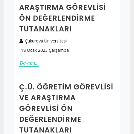
ARAŞTIRMA GÖREVLISI
ÖN DEĞERLENDIRME
TUTANAKLARI
Çukurova Üniversitesi
18 Ocak 2023 Çarşamba
Devamı...
Ç.Ü. ÖĞRETIM GÖREVLISI
VE ARAŞTIRMA
GÖREVLISI ÖN
DEĞERLENDIRME
TUTANAKLARI