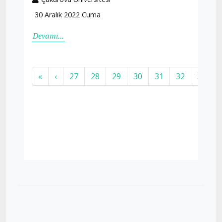
30 Aralık 2022 Cuma
Devamı...
«
‹
27
28
29
30
31
32
33