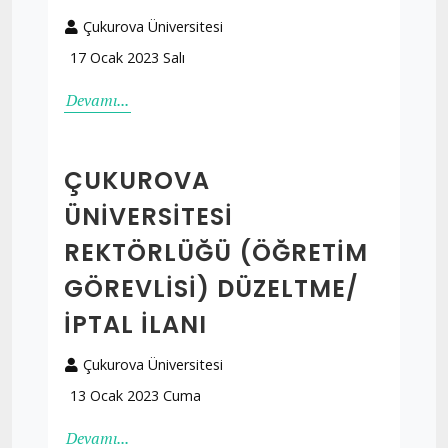
Çukurova Üniversitesi
17 Ocak 2023 Salı
Devamı...
ÇUKUROVA
ÜNIVERSITESI
REKTÖRLÜĞÜ (ÖĞRETIM
GÖREVLISI) DÜZELTME/
İPTAL İLANI
Çukurova Üniversitesi
13 Ocak 2023 Cuma
Devamı...