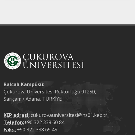
Balcalı Kampüsü:
Çukurova Üniversitesi Rektörlüğü 01250,
Sarıçam / Adana, TÜRKİYE
KEP adresi:
cukurovauniversitesi@hs01.kep.tr
Telefon:
+90 322 338 60 84
Faks:
+90 322 338 69 45