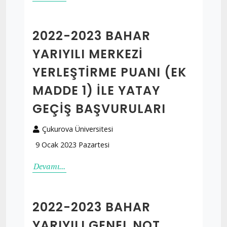
2022-2023 BAHAR
YARIYILI MERKEZI
YERLEŞTIRME PUANI (EK
MADDE 1) İLE YATAY
GEÇIŞ BAŞVURULARI
Çukurova Üniversitesi
9 Ocak 2023 Pazartesi
Devamı...
2022-2023 BAHAR
YARIYILI GENEL NOT