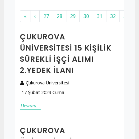
«
‹
27
28
29
30
31
32
33
ÇUKUROVA
ÜNİVERSİTESİ 15 KİŞİLİK
SÜREKLİ İŞÇİ ALIMI
2.YEDEK İLANI
Çukurova Üniversitesi
17 Şubat 2023 Cuma
Devamı...
ÇUKUROVA