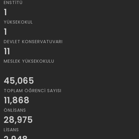
ENSTITÜ
1
YÜKSEKOKUL
1
DEVLET KONSERVATUVARI
11
MESLEK YÜKSEKOKULU
45,065
TOPLAM ÖĞRENCI SAYISI
11,868
ÖNLISANS
28,975
LISANS