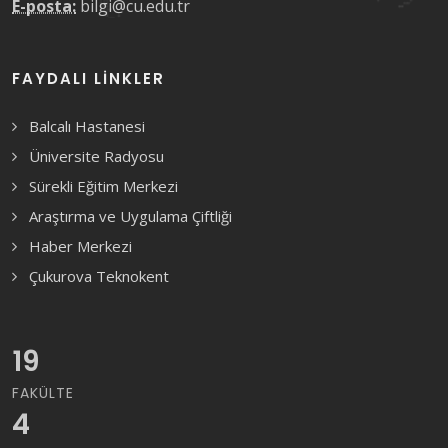
E-posta:
bilgi@cu.edu.tr
FAYDALI LINKLER
Balcalı Hastanesi
Üniversite Radyosu
Sürekli Eğitim Merkezi
Araştırma ve Uygulama Çiftliği
Haber Merkezi
Çukurova Teknokent
19
FAKÜLTE
4