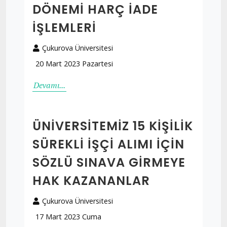
DÖNEMI HARÇ İADE
İŞLEMLERI
Çukurova Üniversitesi
20 Mart 2023 Pazartesi
Devamı...
ÜNIVERSITEMIZ 15 KIŞILIK
SÜREKLI İŞÇI ALIMI İÇIN
SÖZLÜ SINAVA GIRMEYE
HAK KAZANANLAR
Çukurova Üniversitesi
17 Mart 2023 Cuma