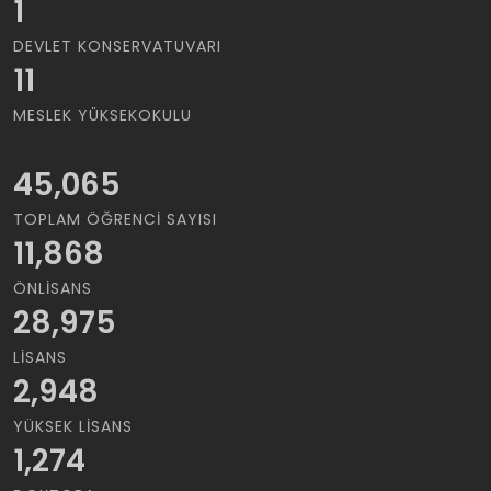
1
DEVLET KONSERVATUVARI
11
MESLEK YÜKSEKOKULU
45,065
TOPLAM ÖĞRENCI SAYISI
11,868
ÖNLISANS
28,975
LISANS
2,948
YÜKSEK LISANS
1,274