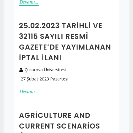
Devamı...
25.02.2023 TARIHLI VE
32115 SAYILI RESMÎ
GAZETE’DE YAYIMLANAN
İPTAL İLANI
Çukurova Üniversitesi
27 Şubat 2023 Pazartesi
Devamı...
AGRICULTURE AND
CURRENT SCENARIOS