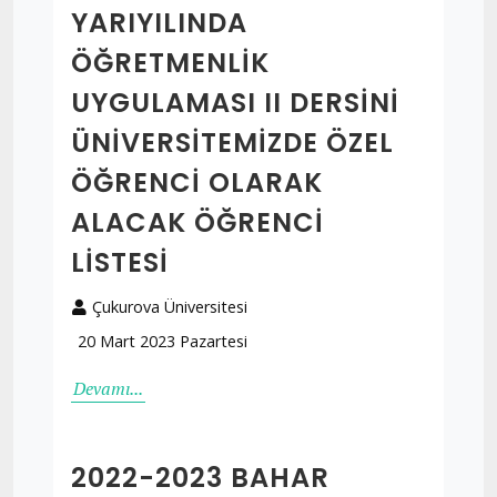
YARIYILINDA
ÖĞRETMENLIK
UYGULAMASI II DERSINI
ÜNIVERSITEMIZDE ÖZEL
ÖĞRENCI OLARAK
ALACAK ÖĞRENCI
LISTESI
Çukurova Üniversitesi
20 Mart 2023 Pazartesi
Devamı...
2022-2023 BAHAR