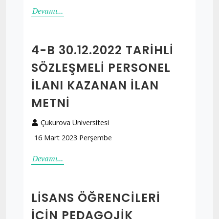
Devamı...
4-B 30.12.2022 TARİHLİ
SÖZLEŞMELİ PERSONEL
İLANI KAZANAN İLAN
METNİ
Çukurova Üniversitesi
16 Mart 2023 Perşembe
Devamı...
LISANS ÖĞRENCILERI
IÇIN PEDAGOJIK