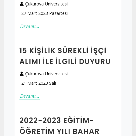
Çukurova Üniversitesi
27 Mart 2023 Pazartesi
Devamı...
15 KIŞILIK SÜREKLI İŞÇI
ALIMI İLE İLGILI DUYURU
Çukurova Üniversitesi
21 Mart 2023 Salı
Devamı...
2022-2023 EĞITIM-
ÖĞRETIM YILI BAHAR