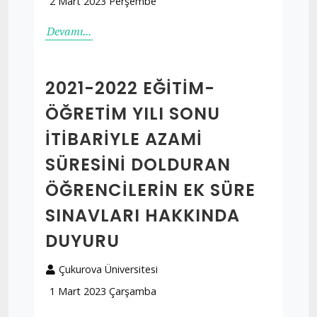
2 Mart 2023 Perşembe
Devamı...
2021-2022 EĞİTİM-
ÖĞRETİM YILI SONU
İTİBARİYLE AZAMİ
SÜRESİNİ DOLDURAN
ÖĞRENCİLERİN EK SÜRE
SINAVLARI HAKKINDA
DUYURU
Çukurova Üniversitesi
1 Mart 2023 Çarşamba