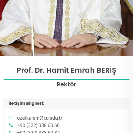
Prof. Dr. Hamit Emrah BERİŞ
Rektör
İletişim Bilgileri:
ozelkalem@cu.edu.tr
+90 (322) 338 60 60
+90 (322) 338 60 84