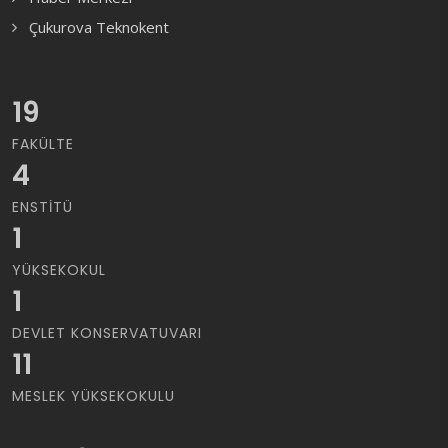
Çukurova Teknokent
19
FAKÜLTE
4
ENSTITÜ
1
YÜKSEKOKUL
1
DEVLET KONSERVATUVARI
11
MESLEK YÜKSEKOKULU