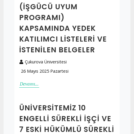
(İŞGÜCÜ UYUM
PROGRAMI)
KAPSAMINDA YEDEK
KATILIMCI LİSTELERİ VE
İSTENİLEN BELGELER
Çukurova Üniversitesi
26 Mayıs 2025 Pazartesi
Devamı...
ÜNIVERSITEMIZ 10
ENGELLI SÜREKLI İŞÇI VE
7 ESKI HÜKÜMLÜ SÜREKLI