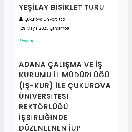
YEŞILAY BISIKLET TURU
Çukurova Üniversitesi
28 Mayıs 2025 Çarşamba
Devamı...
ADANA ÇALIŞMA VE İŞ
KURUMU İL MÜDÜRLÜĞÜ
(İŞ-KUR) İLE ÇUKUROVA
ÜNİVERSİTESİ
REKTÖRLÜĞÜ
İŞBİRLİĞİNDE
DÜZENLENEN İUP