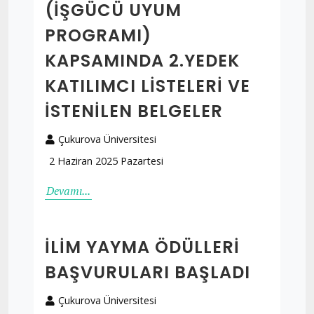
(İŞGÜCÜ UYUM
PROGRAMI)
KAPSAMINDA 2.YEDEK
KATILIMCI LİSTELERİ VE
İSTENİLEN BELGELER
Çukurova Üniversitesi
2 Haziran 2025 Pazartesi
Devamı...
İLIM YAYMA ÖDÜLLERI
BAŞVURULARI BAŞLADI
Çukurova Üniversitesi