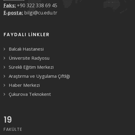
Faks:
+90 322 338 69 45
E-posta:
bilgi@cu.edu.tr
FAYDALI LINKLER
Balcalı Hastanesi
Üniversite Radyosu
Sürekli Eğitim Merkezi
Araştırma ve Uygulama Çiftliği
Haber Merkezi
Çukurova Teknokent
19
FAKÜLTE