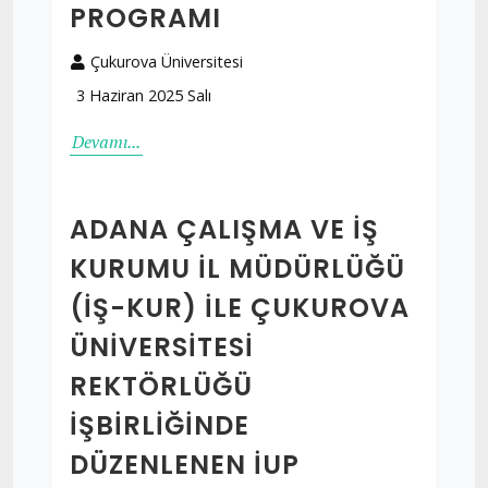
PROGRAMI
Çukurova Üniversitesi
3 Haziran 2025 Salı
Devamı...
ADANA ÇALIŞMA VE İŞ
KURUMU İL MÜDÜRLÜĞÜ
(İŞ-KUR) İLE ÇUKUROVA
ÜNİVERSİTESİ
REKTÖRLÜĞÜ
İŞBİRLİĞİNDE
DÜZENLENEN İUP