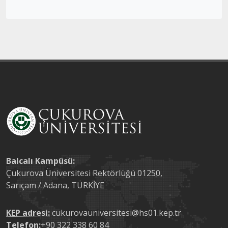
Balcalı Kampüsü:
Çukurova Üniversitesi Rektörlüğü 01250,
Sarıçam / Adana, TÜRKİYE
KEP adresi:
cukurovauniversitesi@hs01.kep.tr
Telefon:
+90 322 338 60 84