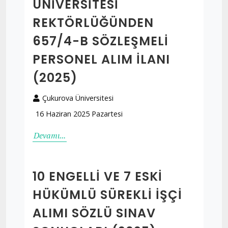
ÜNİVERSİTESİ
REKTÖRLÜĞÜNDEN
657/4-B SÖZLEŞMELİ
PERSONEL ALIM İLANI
(2025)
Çukurova Üniversitesi
16 Haziran 2025 Pazartesi
Devamı...
10 ENGELLI VE 7 ESKI
HÜKÜMLÜ SÜREKLI İŞÇI
ALIMI SÖZLÜ SINAV