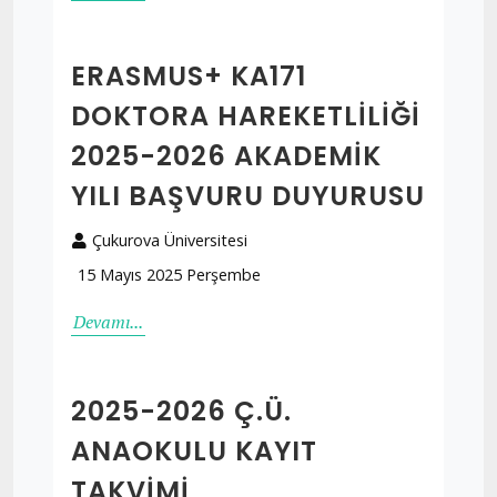
ERASMUS+ KA171
DOKTORA HAREKETLILIĞI
2025-2026 AKADEMIK
YILI BAŞVURU DUYURUSU
Çukurova Üniversitesi
15 Mayıs 2025 Perşembe
Devamı...
2025-2026 Ç.Ü.
ANAOKULU KAYIT
TAKVİMİ