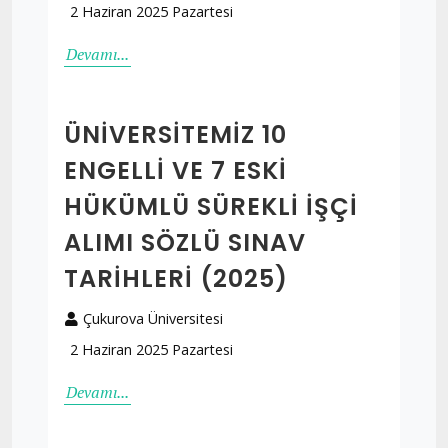
2 Haziran 2025 Pazartesi
Devamı...
ÜNIVERSITEMIZ 10
ENGELLI VE 7 ESKI
HÜKÜMLÜ SÜREKLI İŞÇI
ALIMI SÖZLÜ SINAV
TARIHLERI (2025)
Çukurova Üniversitesi
2 Haziran 2025 Pazartesi
Devamı...