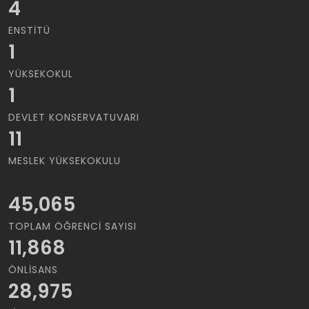
4
ENSTITÜ
1
YÜKSEKOKUL
1
DEVLET KONSERVATUVARI
11
MESLEK YÜKSEKOKULU
45,065
TOPLAM ÖĞRENCI SAYISI
11,868
ÖNLISANS
28,975