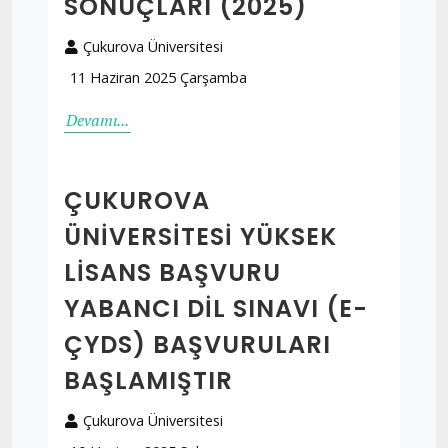
SONUÇLARI (2025)
Çukurova Üniversitesi
11 Haziran 2025 Çarşamba
Devamı...
ÇUKUROVA
ÜNIVERSITESI YÜKSEK
LISANS BAŞVURU
YABANCI DIL SINAVI (E-
ÇYDS) BAŞVURULARI
BAŞLAMIŞTIR
Çukurova Üniversitesi