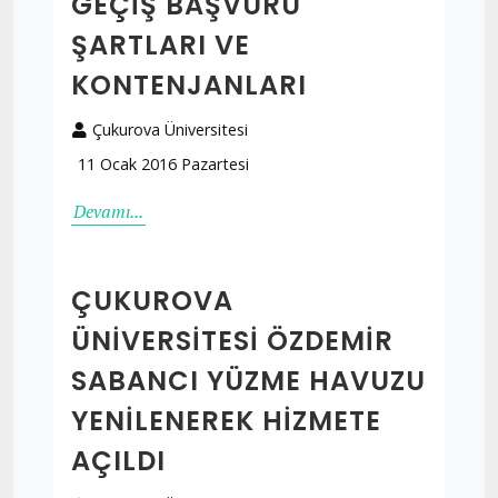
GEÇIŞ BAŞVURU
ŞARTLARI VE
KONTENJANLARI
Çukurova Üniversitesi
11 Ocak 2016 Pazartesi
Devamı...
ÇUKUROVA
ÜNIVERSITESI ÖZDEMIR
SABANCI YÜZME HAVUZU
YENILENEREK HIZMETE
AÇILDI