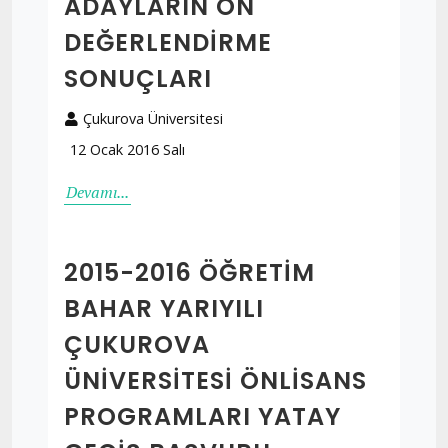
ADAYLARIN ÖN
DEĞERLENDIRME
SONUÇLARI
Çukurova Üniversitesi
12 Ocak 2016 Salı
Devamı...
2015-2016 ÖĞRETIM
BAHAR YARIYILI
ÇUKUROVA
ÜNIVERSITESI ÖNLISANS
PROGRAMLARI YATAY