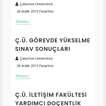
Çukurova Üniversitesi
28 Aralık 2015 Pazartesi
Devamı...
Ç.Ü. GÖREVDE YÜKSELME
SINAV SONUÇLARI
Çukurova Üniversitesi
28 Aralık 2015 Pazartesi
Devamı...
Ç.Ü. İLETIŞIM FAKÜLTESI
YARDIMCI DOÇENTLIK