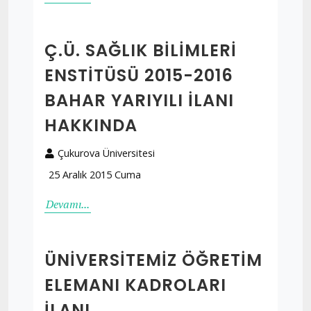
Ç.Ü. SAĞLIK BILIMLERI
ENSTITÜSÜ 2015-2016
BAHAR YARIYILI İLANI
HAKKINDA
Çukurova Üniversitesi
25 Aralık 2015 Cuma
Devamı...
ÜNIVERSITEMIZ ÖĞRETIM
ELEMANI KADROLARI
ILANI