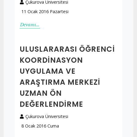
Çukurova Üniversitesi
11 Ocak 2016 Pazartesi
Devamı...
ULUSLARARASI ÖĞRENCI
KOORDINASYON
UYGULAMA VE
ARAŞTIRMA MERKEZI
UZMAN ÖN
DEĞERLENDIRME
Çukurova Üniversitesi
8 Ocak 2016 Cuma