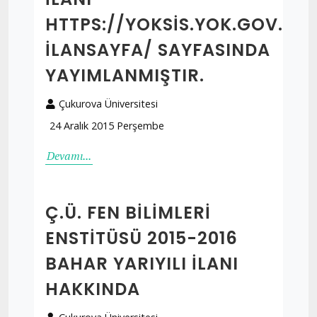
HTTPS://YOKSIS.YOK.GOV.TR/
ILANSAYFA/ SAYFASINDA
YAYIMLANMIŞTIR.
Çukurova Üniversitesi
24 Aralık 2015 Perşembe
Devamı...
Ç.Ü. FEN BILIMLERI
ENSTITÜSÜ 2015-2016
BAHAR YARIYILI İLANI
HAKKINDA