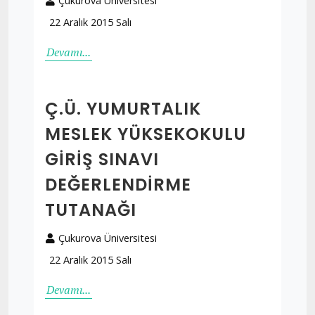
Çukurova Üniversitesi
22 Aralık 2015 Salı
Devamı...
Ç.Ü. YUMURTALIK
MESLEK YÜKSEKOKULU
GIRIŞ SINAVI
DEĞERLENDIRME
TUTANAĞI
Çukurova Üniversitesi
22 Aralık 2015 Salı
Devamı...