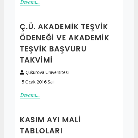
Devamı...
Ç.Ü. AKADEMIK TEŞVIK
ÖDENEĞI VE AKADEMIK
TEŞVIK BAŞVURU
TAKVIMI
Çukurova Üniversitesi
5 Ocak 2016 Salı
Devamı...
KASIM AYI MALI
TABLOLARI