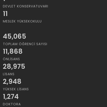
DEVLET KONSERVATUVARI
11
MESLEK YÜKSEKOKULU
45,065
TOPLAM ÖĞRENCI SAYISI
11,868
ÖNLISANS
28,975
LISANS
2,948
YÜKSEK LISANS
1,274
DOKTORA