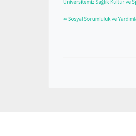
Üniversitemiz Sağlık Kültür ve S
⇐ Sosyal Sorumluluk ve Yardım