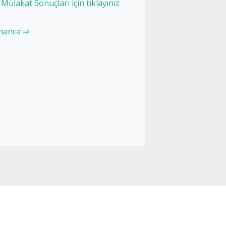
Mülakat Sonuçları için tıklayınız
lmanca ⇒