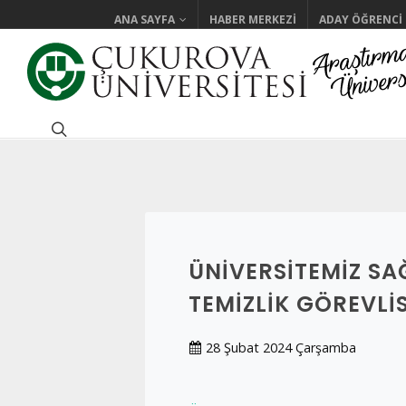
ANA SAYFA
HABER MERKEZI
ADAY ÖĞRENCI
ÜNIVERSITEMIZ SA
TEMIZLIK GÖREVLI
28 Şubat 2024 Çarşamba