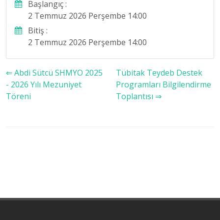
Başlangıç :
2 Temmuz 2026 Perşembe 14:00
Bitiş :
2 Temmuz 2026 Perşembe 14:00
⇐ Abdi Sütcü SHMYO 2025
Tübitak Teydeb Destek
- 2026 Yılı Mezuniyet
Programları Bilgilendirme
Töreni
Toplantısı ⇒