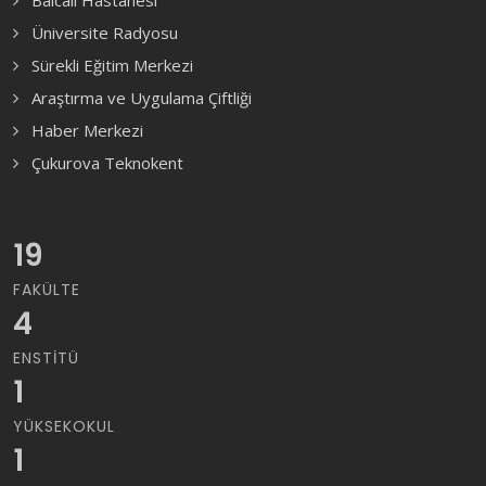
Balcalı Hastanesi
Üniversite Radyosu
Sürekli Eğitim Merkezi
Araştırma ve Uygulama Çiftliği
Haber Merkezi
Çukurova Teknokent
19
FAKÜLTE
4
ENSTITÜ
1
YÜKSEKOKUL
1