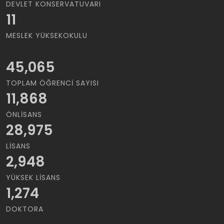
DEVLET KONSERVATUVARI
11
MESLEK YÜKSEKOKULU
45,065
TOPLAM ÖĞRENCI SAYISI
11,868
ÖNLISANS
28,975
LISANS
2,948
YÜKSEK LISANS
1,274
DOKTORA