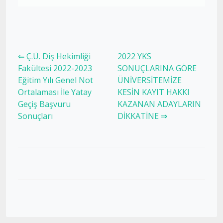
⇐ Ç.Ü. Diş Hekimliği
2022 YKS
Fakültesi 2022-2023
SONUÇLARINA GÖRE
Eğitim Yılı Genel Not
ÜNİVERSİTEMİZE
Ortalaması İle Yatay
KESİN KAYIT HAKKI
Geçiş Başvuru
KAZANAN ADAYLARIN
Sonuçları
DİKKATİNE ⇒