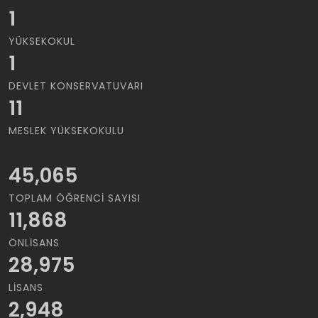
1
YÜKSEKOKUL
1
DEVLET KONSERVATUVARI
11
MESLEK YÜKSEKOKULU
45,065
TOPLAM ÖĞRENCI SAYISI
11,868
ÖNLISANS
28,975
LISANS
2,948