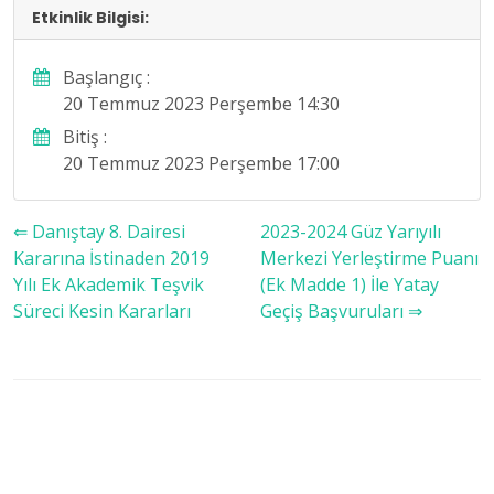
Etkinlik Bilgisi:
Başlangıç :
20 Temmuz 2023 Perşembe 14:30
Bitiş :
20 Temmuz 2023 Perşembe 17:00
⇐ Danıştay 8. Dairesi
2023-2024 Güz Yarıyılı
Kararına İstinaden 2019
Merkezi Yerleştirme Puanı
Yılı Ek Akademik Teşvik
(Ek Madde 1) İle Yatay
Süreci Kesin Kararları
Geçiş Başvuruları ⇒