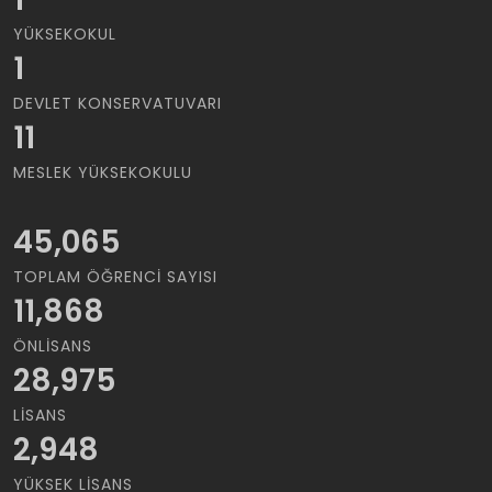
YÜKSEKOKUL
1
DEVLET KONSERVATUVARI
11
MESLEK YÜKSEKOKULU
45,065
TOPLAM ÖĞRENCI SAYISI
11,868
ÖNLISANS
28,975
LISANS
2,948
YÜKSEK LISANS