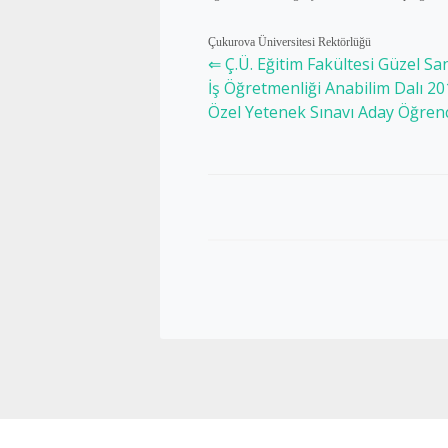
Çukurova Üniversitesi Rektörlüğü
⇐ Ç.Ü. Eğitim Fakültesi Güzel S
İş Öğretmenliği Anabilim Dalı 20
Özel Yetenek Sınavı Aday Öğrenc