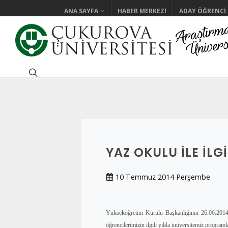
ANA SAYFA
HABER MERKEZI
ADAY ÖĞRENCI
YAZ OKULU İLE İLG
10 Temmuz 2014 Perşembe
Yükseköğretim Kurulu Başkanlığının 26.06.2014 t
öğrencilerimizin ilgili yılda üniversitemiz program