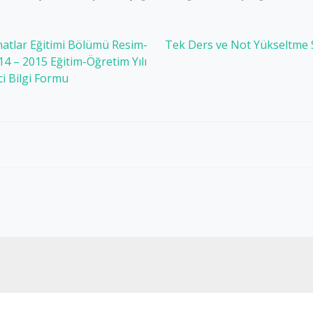
anatlar Eğitimi Bölümü Resim-
Tek Ders ve Not Yükseltme S
14 – 2015 Eğitim-Öğretim Yılı
i Bilgi Formu