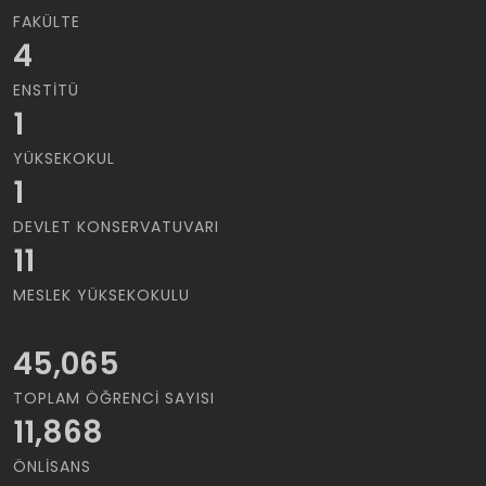
FAKÜLTE
4
ENSTITÜ
1
YÜKSEKOKUL
1
DEVLET KONSERVATUVARI
11
MESLEK YÜKSEKOKULU
45,065
TOPLAM ÖĞRENCI SAYISI
11,868
ÖNLISANS