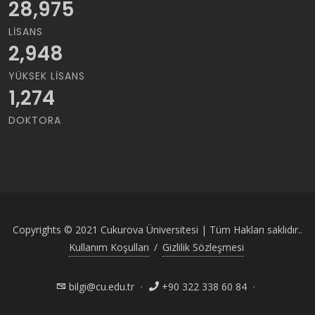
28,975
LISANS
2,948
YÜKSEK LISANS
1,274
DOKTORA
Copyrights © 2021 Cukurova Üniversitesi | Tüm Hakları saklıdır..
Kullanım Koşulları
/
Gizlilik Sözleşmesi
bilgi@cu.edu.tr
·
+90 322 338 60 84
·