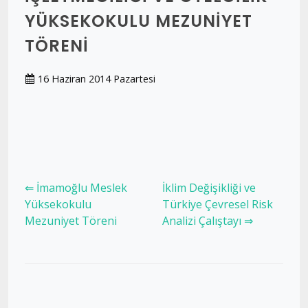
YÜKSEKOKULU MEZUNIYET
TÖRENI
16 Haziran 2014 Pazartesi
⇐ İmamoğlu Meslek
İklim Değişikliği ve
Yüksekokulu
Türkiye Çevresel Risk
Mezuniyet Töreni
Analizi Çalıştayı ⇒