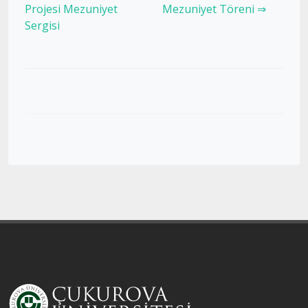
Projesi Mezuniyet
Mezuniyet Töreni ⇒
Sergisi