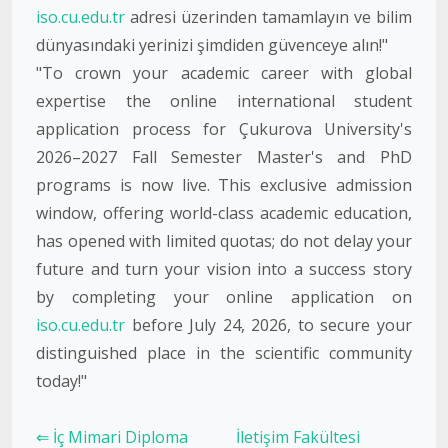
iso.cu.edu.tr
adresi üzerinden tamamlayın ve bilim
dünyasındaki yerinizi şimdiden güvenceye alın!"
"To crown your academic career with global
expertise the online international student
application process for Çukurova University's
2026–2027 Fall Semester Master's and PhD
programs is now live. This exclusive admission
window, offering world-class academic education,
has opened with limited quotas; do not delay your
future and turn your vision into a success story
by completing your online application on
iso.cu.edu.tr
before July 24, 2026, to secure your
distinguished place in the scientific community
today!"
⇐ İç Mimari Diploma
İletişim Fakültesi