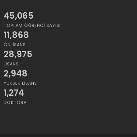
45,065
TOPLAM ÖĞRENCI SAYISI
11,868
ÖNLISANS
28,975
LISANS
2,948
YÜKSEK LISANS
1,274
DOKTORA