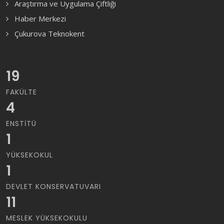
Araştırma ve Uygulama Çiftliği
Haber Merkezi
Çukurova Teknokent
19
FAKÜLTE
4
ENSTITÜ
1
YÜKSEKOKUL
1
DEVLET KONSERVATUVARI
11
MESLEK YÜKSEKOKULU