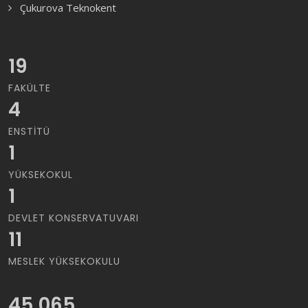
Çukurova Teknokent
19
FAKÜLTE
4
ENSTITÜ
1
YÜKSEKOKUL
1
DEVLET KONSERVATUVARI
11
MESLEK YÜKSEKOKULU
45,065