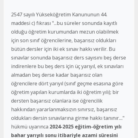
2547 sayılı Yükseköğretim Kanununun 44.
maddesi c) fıkrası "...bu süreler sonunda kayıtlı
olduğu öğretim kurumundan mezun olabilmek
için son sınıf öğrencilerine, başarısız oldukları
bütün dersler için iki ek sınav hakkı verilir. Bu
sınavlar sonunda başarısız ders sayısını beş derse
indirenlere bu beş ders için üç yarıyıl, ek sınavları
almadan beş derse kadar başarısız olan
öğrencilere dört yarıyıl (sınıf geçme esasına göre
öğretim yapılan kurumlarda iki öğretim yılı); bir
dersten başarısız olanlara ise öğrencilik
hakkından yararlanmaksızın sınırsız, başarısız
oldukları dersin sınavlarına girme hakkı tanınır...."
hükmü uyarınca
2024-2025 eğitim-öğretim yılı
bahar yarıyılı sonu itibariyle azami süresini