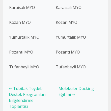
Karaisalı MYO
Karaisalı MYO
Kozan MYO
Kozan MYO
Yumurtalık MYO
Yumurtalık MYO
Pozantı MYO
Pozantı MYO
Tufanbeyli MYO
Tufanbeyli MYO
⇐ Tübitak Teydeb
Moleküler Docking
Destek Programları
Eğitimi ⇒
Bilgilendirme
Toplantısı