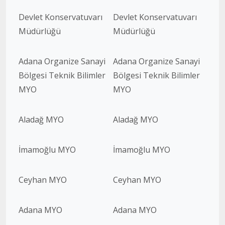
Devlet Konservatuvarı
Devlet Konservatuvarı
Müdürlüğü
Müdürlüğü
Adana Organize Sanayi
Adana Organize Sanayi
Bölgesi Teknik Bilimler
Bölgesi Teknik Bilimler
MYO
MYO
Aladağ MYO
Aladağ MYO
İmamoğlu MYO
İmamoğlu MYO
Ceyhan MYO
Ceyhan MYO
Adana MYO
Adana MYO