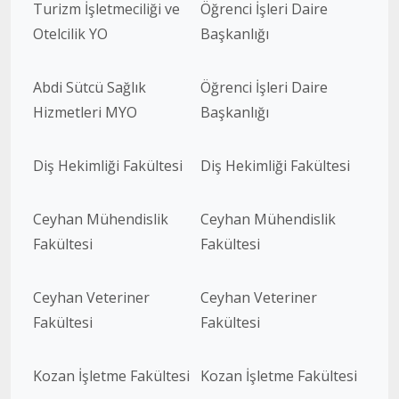
Turizm İşletmeciliği ve
Öğrenci İşleri Daire
Otelcilik YO
Başkanlığı
Abdi Sütcü Sağlık
Öğrenci İşleri Daire
Hizmetleri MYO
Başkanlığı
Diş Hekimliği Fakültesi
Diş Hekimliği Fakültesi
Ceyhan Mühendislik
Ceyhan Mühendislik
Fakültesi
Fakültesi
Ceyhan Veteriner
Ceyhan Veteriner
Fakültesi
Fakültesi
Kozan İşletme Fakültesi
Kozan İşletme Fakültesi